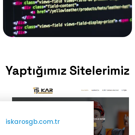
Yaptığımız Sitelerimiz
iskarosgb.com.tr