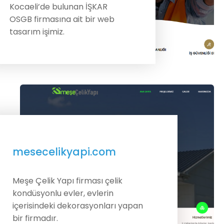
Kocaeli’de bulunan İŞKAR
OSGB firmasına ait bir web
tasarım işimiz.
mesecelikyapi.com
Meşe Çelik Yapı firması çelik
kondüsyonlu evler, evlerin
içerisindeki dekorasyonları yapan
bir firmadır.