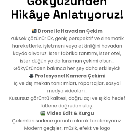
Gökyüzünden
Hikâye Anlatıyoruz!
Drone ile Havadan Çekim
Yüksek çözünürlük, geniş perspektif ve sinematik
hareketlerle, işletmeni veya etkinliğini havadan
kayda alıyoruz. İster fabrika tanıtımı, ister otel,
ister düğün ya da lansman çekimi olsun…
Gökyüzünden bakınca her şey daha etkileyici!
Profesyonel Kamera Çekimi
İç ve dış mekan tanıtımları, röportajlar, sosyal
medya videoları…
Kusursuz görüntü kalitesi, doğru açı ve ışıkla hedef
kitlene doğrudan ulaş.
Video Edit & Kurgu
Çekimleri sadece görüntü olarak bırakmıyoruz.
Modern geçişler, müzik, efekt ve logo